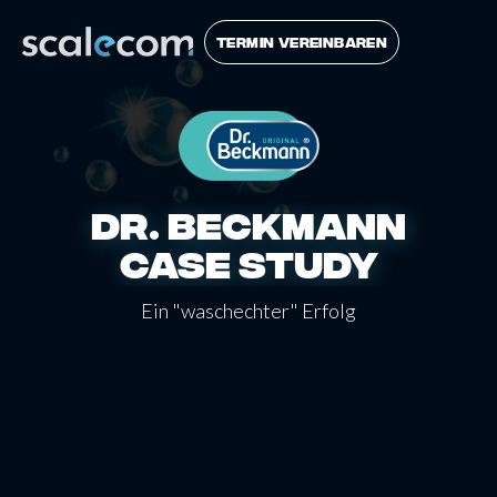
TERMIN VEREINBAREN
DR. BECKMANN
CASE STUDY
Ein "waschechter" Erfolg