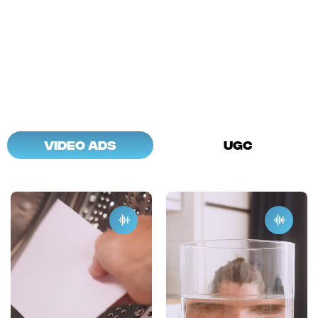
UND DAS KAM DABEI RAUS
Video Ads
UGC